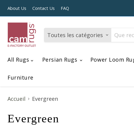
About Us
Contact Us
FAQ
Toutes les catégories
All Rugs
Persian Rugs
Power Loom Ru
Furniture
Accueil
Evergreen
Evergreen