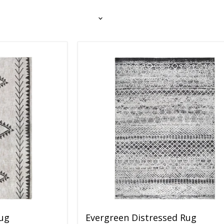
ug
Evergreen Distressed Rug