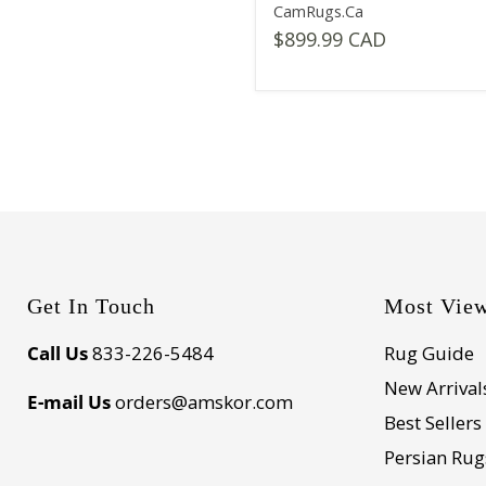
CamRugs.Ca
$899.99 CAD
Get In Touch
Most Vie
Call Us
833-226-5484
Rug Guide
New Arrival
E-mail Us
orders@amskor.com
Best Sellers
Persian Rug