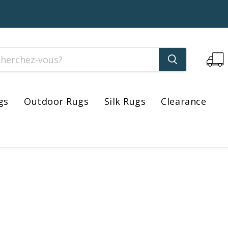
gs
Outdoor Rugs
Silk Rugs
Clearance