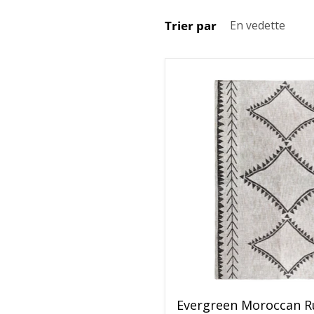
Trier par
Evergreen Moroccan R