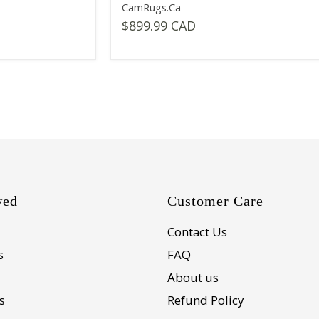
CamRugs.Ca
$899.99 CAD
wed
Customer Care
Contact Us
s
FAQ
About us
s
Refund Policy